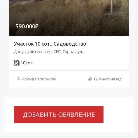
590.000₽
Участок 10 сот., Садоводство
Дноуглубитель тер. СНТ, Горная ул.,
10
сот
Ирина Ларионова
12 минут назад
ДОБАВИТЬ ОБЯВЛЕНИЕ