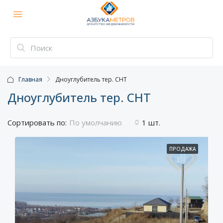
Главная
Дноуглубитель тер. СНТ
Дноуглубитель тер. СНТ
Сортировать по:
1 шт.
По умолчанию
ПРОДАЖА