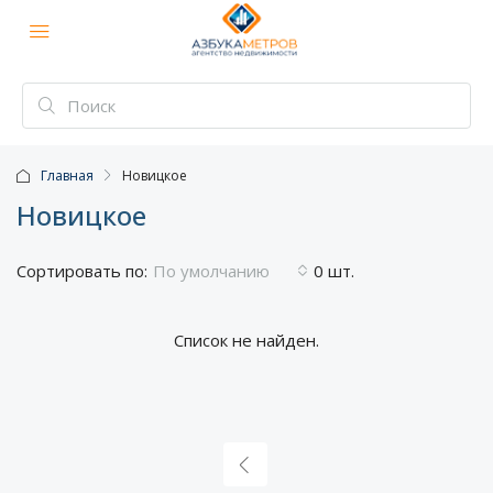
Главная
Новицкое
Новицкое
Сортировать по:
0 шт.
По умолчанию
Список не найден.