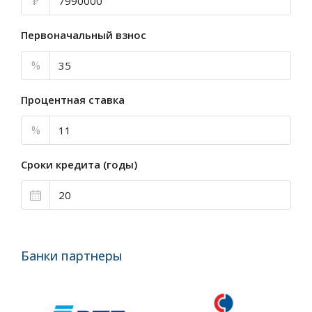
₽
Первоначальный взнос
%
Процентная ставка
%
Сроки кредита (годы)
Банки партнеры