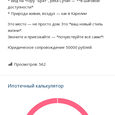
* Вид на *гору "Брат", река Сучан — **в шаговой
доступности*
* Природа живая, воздух — как в Карелии
Это место — не просто дом. Это *ваш новый стиль
жизни*.
Звоните и приезжайте — *почувствуйте всё сами*!
Юридическое сопровождение 50000 рублей.
Просмотров:
562
Ипотечный калькулятор