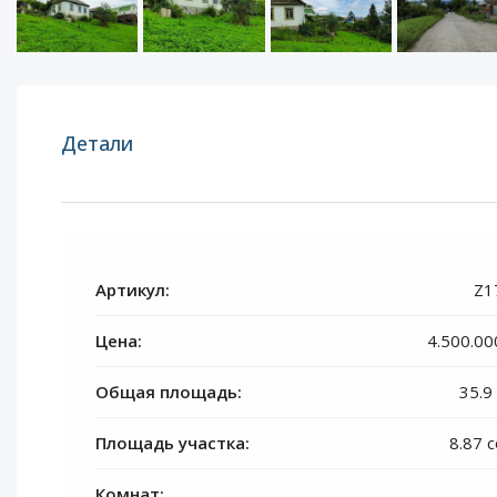
Детали
Артикул:
Z1
Цена:
4.500.00
Общая площадь:
35.9
Площадь участка:
8.87 
Комнат: