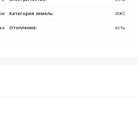
ом
Категория земель:
ИЖС
жа
Отопление:
есть