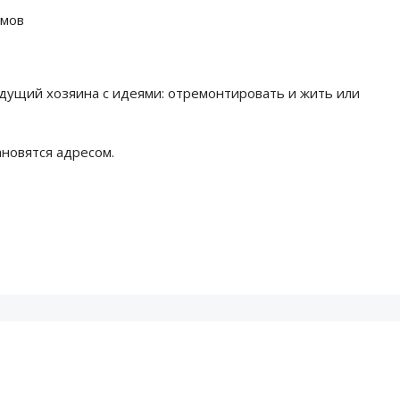
ёмов
дущий хозяина с идеями: отремонтировать и жить или
ановятся адресом.