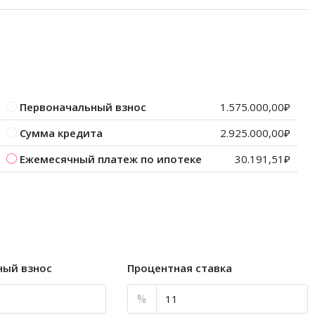
Первоначальный взнос
1.575.000,00₽
Сумма кредита
2.925.000,00₽
Ежемесячный платеж по ипотеке
30.191,51₽
ный взнос
Процентная ставка
%