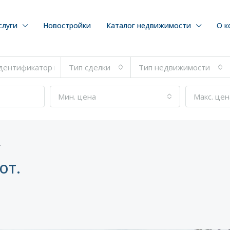
слуги
Новостройки
Каталог недвижимости
О к
Тип сделки
Тип недвижимости
Мин. цена
Макс. цен
.
от.