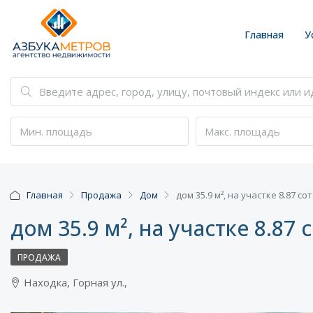
Главная
У
Главная
Продажа
Дом
дом 35.9 м², на участке 8.87 сот
дом 35.9 м², на участке 8.87 с
ПРОДАЖА
Находка, Горная ул.,