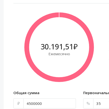
30.191,51₽
Ежемесячно
Общая сумма
Первоначаль
₽
%