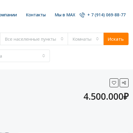
омпании
Контакты
Мы в MAX
+ 7 (914) 069-88-77
Все населенные пункты
Комнаты
Искать
а
4.500.000₽