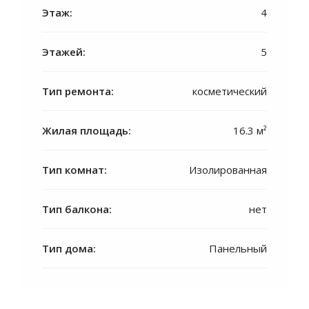
Этаж:
4
Этажей:
5
Тип ремонта:
косметический
Жилая площадь:
16.3 м²
Тип комнат:
Изолированная
Тип балкона:
нет
Тип дома:
Панельный