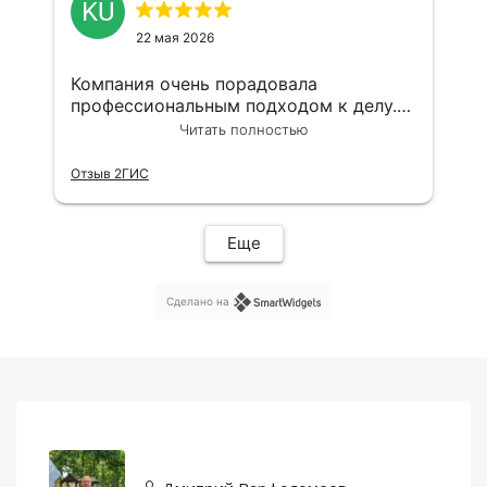
KU
22 мая 2026
Компания очень порадовала
профессиональным подходом к делу.
Максим большой профессионал,буду
Читать полностью
дальше с вами взаимодействовать
Отзыв 2ГИС
Еще
Сделано на