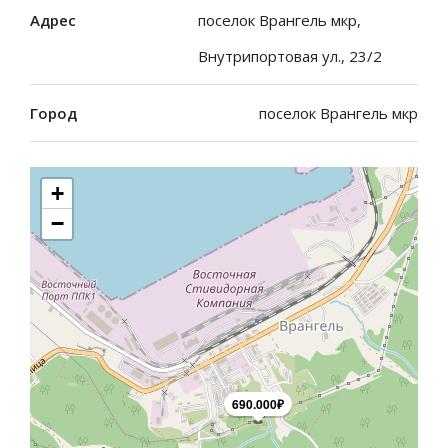
Адрес
поселок Врангель мкр,
Внутрипортовая ул., 23/2
Город
поселок Врангель мкр
+
−
690.000₽