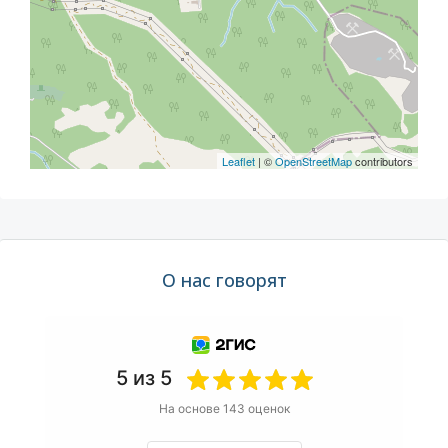
Leaflet
| ©
OpenStreetMap
contributors
О нас говорят
5 из 5
На основе 143 оценок