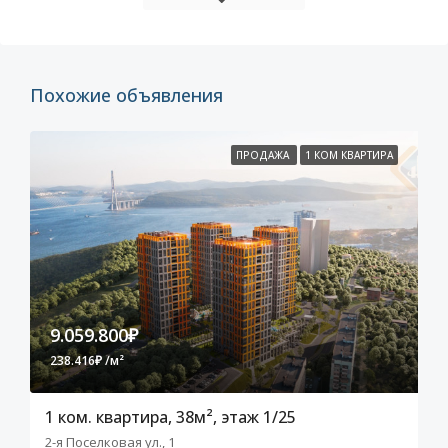
Похожие объявления
ПРОДАЖА
1 КОМ КВАРТИРА
9.059.800₽
238.416₽ /м²
1 ком. квартира, 38м², этаж 1/25
2-я Поселковая ул., 1