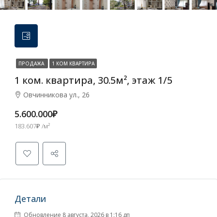
ПРОДАЖА
1 КОМ КВАРТИРА
1 ком. квартира, 30.5м², этаж 1/5
Овчинникова ул., 26
5.600.000₽
183.607₽ /м²
Детали
Обновление 8 августа, 2026 в 1:16 дп