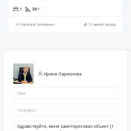
1
38
м²
Наталья Гапоненко
11 минут назад
Ирина Ларионова