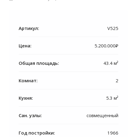
Артикул:
V525
Цена:
5.200.000₽
Общая площадь:
43.4 м²
Комнат:
2
Кухня:
5.3 м²
Сан. узлы:
совмещенный
Год постройки:
1966