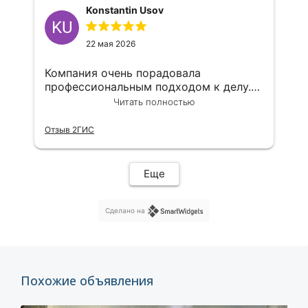
Konstantin Usov
KU
22 мая 2026
Компания очень порадовала
профессиональным подходом к делу.
Максим большой профессионал,буду
Читать полностью
дальше с вами взаимодействовать
Отзыв 2ГИС
Еще
Сделано на
Похожие объявления