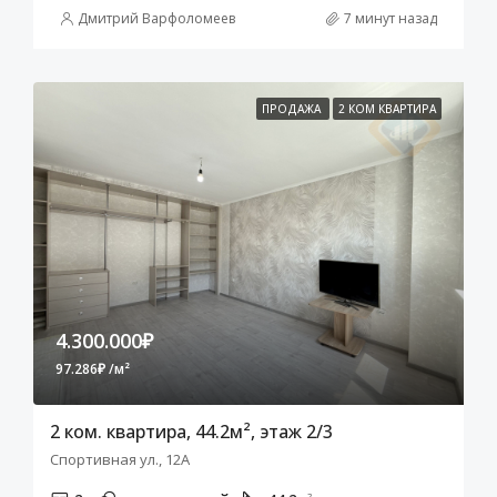
Дмитрий Варфоломеев
7 минут назад
ПРОДАЖА
2 КОМ КВАРТИРА
4.300.000₽
97.286₽ /м²
2 ком. квартира, 44.2м², этаж 2/3
Спортивная ул., 12А