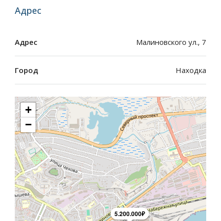
Адрес
Адрес
Малиновского ул., 7
Город
Находка
+
−
5.200.000₽