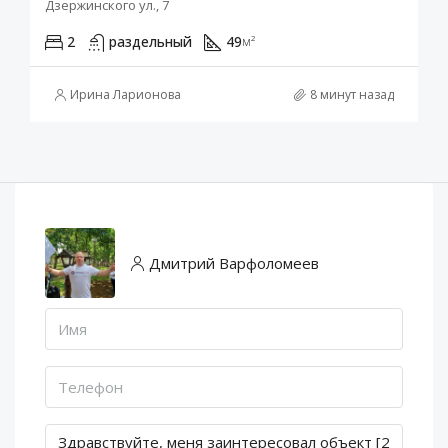
Дзержинского ул., 7
2
раздельный
49
м²
Ирина Ларионова
8 минут назад
Дмитрий Варфоломеев