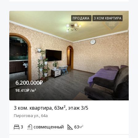
ПРОДАЖА
3 КОМ КВАРТИРА
6.200.000₽
98.413₽ /м²
3 ком. квартира, 63м², этаж 3/5
Пирогова ул., 64а
3
совмещенный
63
м²