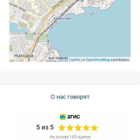
Leaflet
| ©
OpenStreetMap
contributors
О нас говорят
5 из 5
На основе 143 оценок