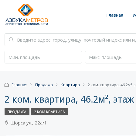
Главная
У
Главная
Продажа
Квартира
2 ком. квартира, 46.2м², 
2 ком. квартира, 46.2м², этаж
ПРОДАЖА
2 КОМ КВАРТИРА
Щорса ул., 22а/1