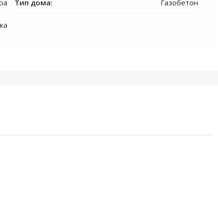
ра
Тип дома:
Газобетон
жа