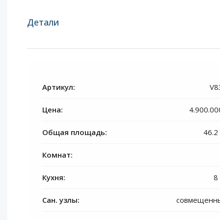
Детали
Артикул:
V8
Цена:
4.900.00
Общая площадь:
46.2
Комнат:
Кухня:
8
Сан. узлы:
совмещенн