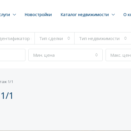
слуги
Новостройки
Каталог недвижимости
О к
Тип сделки
Тип недвижимости
Мин. цена
Макс. цен
этаж 1/1
 1/1