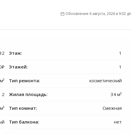
Обновление 6 августа, 2026 в 9:02 дп
32
Этаж:
1
0₽
Этажей:
1
 м²
Тип ремонта:
косметический
2
Жилая площадь:
34 м²
 м²
Тип комнат:
Смежная
ый
Тип балкона:
нет