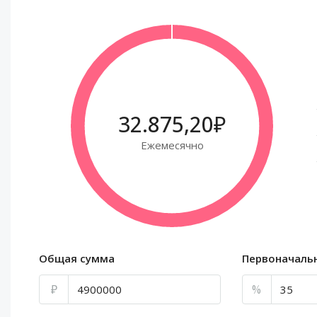
32.875,20₽
Ежемесячно
Общая сумма
Первоначаль
₽
%