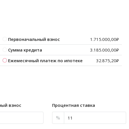
Первоначальный взнос
1.715.000,00₽
Сумма кредита
3.185.000,00₽
Ежемесячный платеж по ипотеке
32.875,20₽
ный взнос
Процентная ставка
%