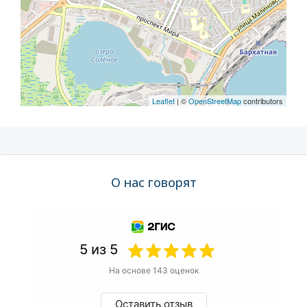
Leaflet
| ©
OpenStreetMap
contributors
О нас говорят
5 из 5
На основе 143 оценок
Оставить отзыв