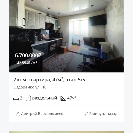
6.700.000₽
142.554₽ /м²
2 ком. квартира, 47м², этаж 5/5
Сидоренко ул., 10
2
раздельный
47
м²
Дмитрий Варфоломеев
2 минуты назад