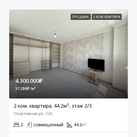
ПРОДАЖА
2 КОМ КВАРТИРА
4.300.000₽
97.286₽ /м²
2 ком. квартира, 44.2м², этаж 2/3
Спортивная ул., 12А
2
совмещенный
44.2
м²