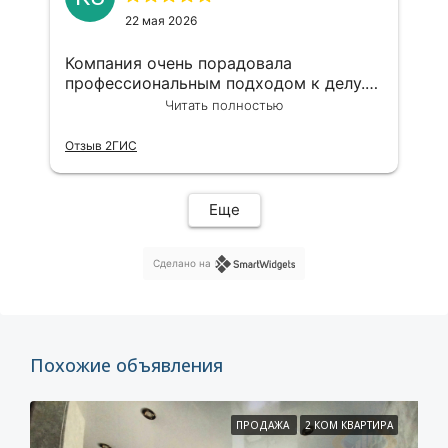
22 мая 2026
Компания очень порадовала
профессиональным подходом к делу.
Максим большой профессионал,буду
Читать полностью
дальше с вами взаимодействовать
Отзыв 2ГИС
Еще
Сделано на
Похожие объявления
ПРОДАЖА
2 КОМ КВАРТИРА