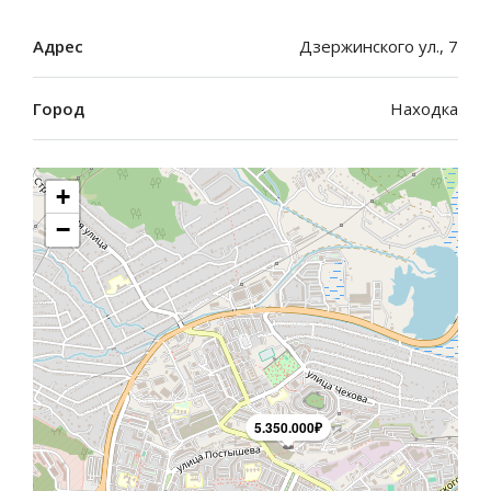
Адрес
Дзержинского ул., 7
Город
Находка
+
−
5.350.000₽