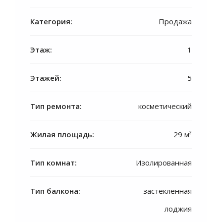
Категория:
Продажа
Этаж:
1
Этажей:
5
Тип ремонта:
косметический
Жилая площадь:
29 м²
Тип комнат:
Изолированная
Тип балкона:
застекленная
лоджия