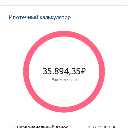
Ипотечный калькулятор
35.894,35₽
Ежемесячно
Первоначальный взнос
1.872.500,00₽