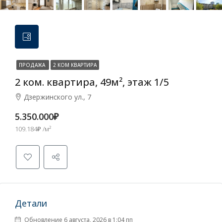
ПРОДАЖА
2 КОМ КВАРТИРА
2 ком. квартира, 49м², этаж 1/5
Дзержинского ул., 7
5.350.000₽
109.184₽ /м²
Детали
Обновление 6 августа, 2026 в 1:04 пп