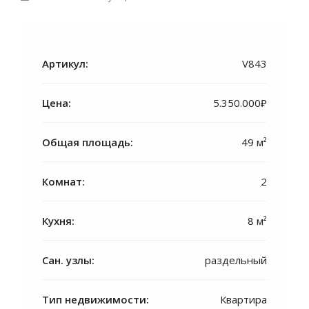
Артикул:
V843
Цена:
5.350.000₽
Общая площадь:
49 м²
Комнат:
2
Кухня:
8 м²
Сан. узлы:
раздельный
Тип недвижимости:
Квартира