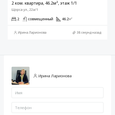
2 ком. квартира, 46.2м², этаж 1/1
Щорса ул., 22а/1
2
совмещенный
46.2
м²
Ирина Ларионова
38 секунд назад
Ирина Ларионова