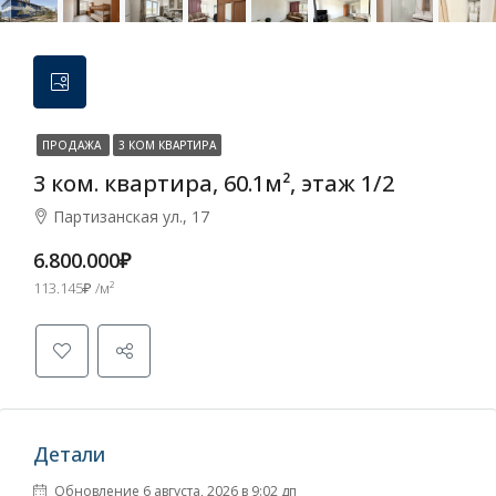
ПРОДАЖА
3 КОМ КВАРТИРА
3 ком. квартира, 60.1м², этаж 1/2
Партизанская ул., 17
6.800.000₽
113.145₽ /м²
Детали
Обновление 6 августа, 2026 в 9:02 дп