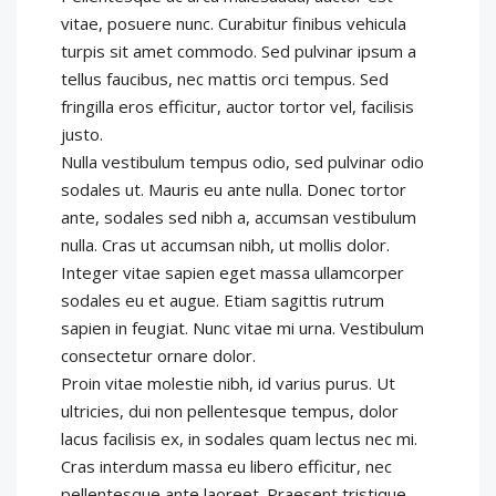
vitae, posuere nunc. Curabitur finibus vehicula
turpis sit amet commodo. Sed pulvinar ipsum a
tellus faucibus, nec mattis orci tempus. Sed
fringilla eros efficitur, auctor tortor vel, facilisis
justo.
Nulla vestibulum tempus odio, sed pulvinar odio
sodales ut. Mauris eu ante nulla. Donec tortor
ante, sodales sed nibh a, accumsan vestibulum
nulla. Cras ut accumsan nibh, ut mollis dolor.
Integer vitae sapien eget massa ullamcorper
sodales eu et augue. Etiam sagittis rutrum
sapien in feugiat. Nunc vitae mi urna. Vestibulum
consectetur ornare dolor.
Proin vitae molestie nibh, id varius purus. Ut
ultricies, dui non pellentesque tempus, dolor
lacus facilisis ex, in sodales quam lectus nec mi.
Cras interdum massa eu libero efficitur, nec
pellentesque ante laoreet. Praesent tristique