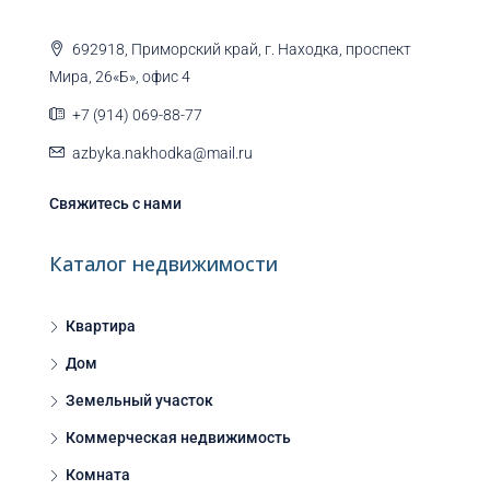
692918, Приморский край, г. Находка, проспект
Мира, 26«Б», офис 4
+7 (914) 069-88-77
azbyka.nakhodka@mail.ru
Свяжитесь с нами
Каталог недвижимости
Квартира
Дом
Земельный участок
Коммерческая недвижимость
Комната