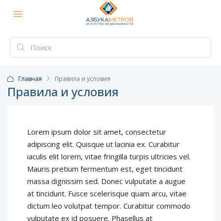
Главная
Правила и условия
Правила и условия
Lorem ipsum dolor sit amet, consectetur
adipiscing elit. Quisque ut lacinia ex. Curabitur
iaculis elit lorem, vitae fringilla turpis ultricies vel.
Mauris pretium fermentum est, eget tincidunt
massa dignissim sed. Donec vulputate a augue
at tincidunt. Fusce scelerisque quam arcu, vitae
dictum leo volutpat tempor. Curabitur commodo
vulputate ex id posuere. Phasellus at