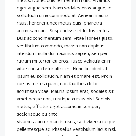
metus. Donec quis fermentum nunc. Vivamus
eget augue sem. Nam sodales eros augue, id
sollicitudin urna commodo at. Aenean mauris
risus, hendrerit nec metus quis, pharetra
accumsan nunc. Suspendisse et luctus lectus.
Duis ac condimentum sem, vitae laoreet justo.
Vestibulum commodo, massa non dapibus
interdum, nulla dui maximus sapien, semper
rutrum mi tortor eu eros. Fusce vehicula enim
vitae consectetur ultricies. Nunc tincidunt at
ipsum eu sollicitudin. Nam et ornare est. Proin
cursus metus quam, non faucibus dolor
accumsan vitae. Mauris ipsum erat, sodales sit
amet neque non, tristique cursus nisl. Sed nisi
metus, efficitur eget accumsan semper,
scelerisque eu ante.
Vivamus auctor mauris risus, sed viverra neque
pellentesque ac. Phasellus vestibulum lacus nisl,