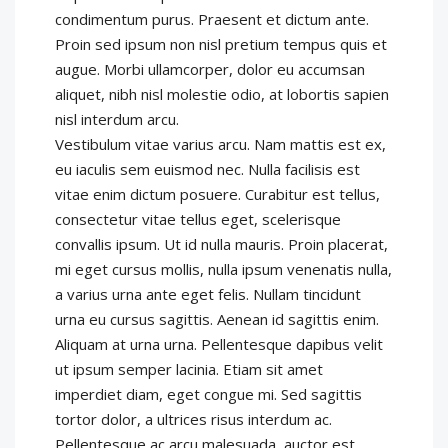
condimentum purus. Praesent et dictum ante.
Proin sed ipsum non nisl pretium tempus quis et
augue. Morbi ullamcorper, dolor eu accumsan
aliquet, nibh nisl molestie odio, at lobortis sapien
nisl interdum arcu.
Vestibulum vitae varius arcu. Nam mattis est ex,
eu iaculis sem euismod nec. Nulla facilisis est
vitae enim dictum posuere. Curabitur est tellus,
consectetur vitae tellus eget, scelerisque
convallis ipsum. Ut id nulla mauris. Proin placerat,
mi eget cursus mollis, nulla ipsum venenatis nulla,
a varius urna ante eget felis. Nullam tincidunt
urna eu cursus sagittis. Aenean id sagittis enim.
Aliquam at urna urna. Pellentesque dapibus velit
ut ipsum semper lacinia. Etiam sit amet
imperdiet diam, eget congue mi. Sed sagittis
tortor dolor, a ultrices risus interdum ac.
Pellentesque ac arcu malesuada, auctor est