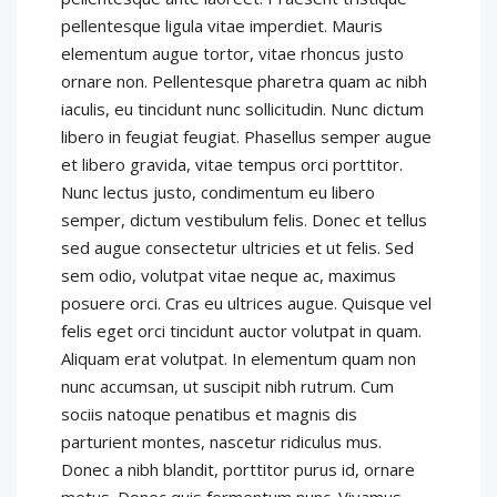
pellentesque ligula vitae imperdiet. Mauris
elementum augue tortor, vitae rhoncus justo
ornare non. Pellentesque pharetra quam ac nibh
iaculis, eu tincidunt nunc sollicitudin. Nunc dictum
libero in feugiat feugiat. Phasellus semper augue
et libero gravida, vitae tempus orci porttitor.
Nunc lectus justo, condimentum eu libero
semper, dictum vestibulum felis. Donec et tellus
sed augue consectetur ultricies et ut felis. Sed
sem odio, volutpat vitae neque ac, maximus
posuere orci. Cras eu ultrices augue. Quisque vel
felis eget orci tincidunt auctor volutpat in quam.
Aliquam erat volutpat. In elementum quam non
nunc accumsan, ut suscipit nibh rutrum. Cum
sociis natoque penatibus et magnis dis
parturient montes, nascetur ridiculus mus.
Donec a nibh blandit, porttitor purus id, ornare