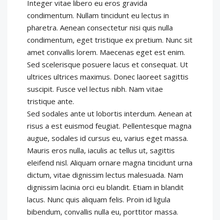
Integer vitae libero eu eros gravida
condimentum. Nullam tincidunt eu lectus in
pharetra. Aenean consectetur nisi quis nulla
condimentum, eget tristique ex pretium. Nunc sit
amet convallis lorem. Maecenas eget est enim.
Sed scelerisque posuere lacus et consequat. Ut
ultrices ultrices maximus. Donec laoreet sagittis
suscipit. Fusce vel lectus nibh. Nam vitae
tristique ante.
Sed sodales ante ut lobortis interdum. Aenean at
risus a est euismod feugiat. Pellentesque magna
augue, sodales id cursus eu, varius eget massa.
Mauris eros nulla, iaculis ac tellus ut, sagittis
eleifend nisl. Aliquam ornare magna tincidunt urna
dictum, vitae dignissim lectus malesuada. Nam
dignissim lacinia orci eu blandit. Etiam in blandit
lacus. Nunc quis aliquam felis. Proin id ligula
bibendum, convallis nulla eu, porttitor massa.