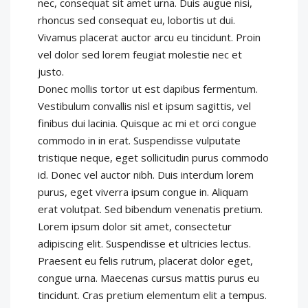
nec, consequat sit amet urna. Duis augue nisi,
rhoncus sed consequat eu, lobortis ut dui.
Vivamus placerat auctor arcu eu tincidunt. Proin
vel dolor sed lorem feugiat molestie nec et
justo.
Donec mollis tortor ut est dapibus fermentum.
Vestibulum convallis nisl et ipsum sagittis, vel
finibus dui lacinia. Quisque ac mi et orci congue
commodo in in erat. Suspendisse vulputate
tristique neque, eget sollicitudin purus commodo
id. Donec vel auctor nibh. Duis interdum lorem
purus, eget viverra ipsum congue in. Aliquam
erat volutpat. Sed bibendum venenatis pretium.
Lorem ipsum dolor sit amet, consectetur
adipiscing elit. Suspendisse et ultricies lectus.
Praesent eu felis rutrum, placerat dolor eget,
congue urna. Maecenas cursus mattis purus eu
tincidunt. Cras pretium elementum elit a tempus.