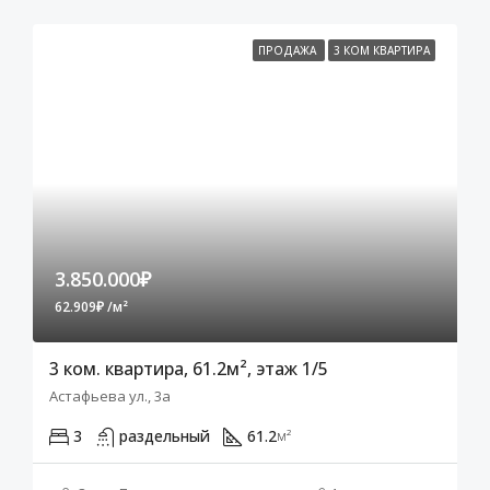
ПРОДАЖА
3 КОМ КВАРТИРА
3.850.000₽
62.909₽ /м²
3 ком. квартира, 61.2м², этаж 1/5
Астафьева ул., 3а
3
раздельный
61.2
м²