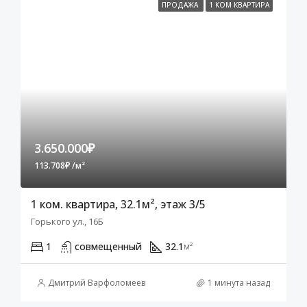
ПРОДАЖА
1 КОМ КВАРТИРА
3.650.000₽
113.708₽ /м²
1 ком. квартира, 32.1м², этаж 3/5
Горького ул., 16Б
1
совмещенный
32.1
м²
Дмитрий Варфоломеев
1 минута назад