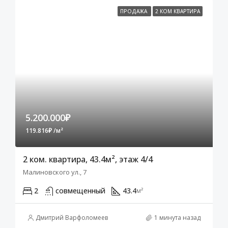
ПРОДАЖА
2 КОМ КВАРТИРА
5.200.000₽
119.816₽ /м²
2 ком. квартира, 43.4м², этаж 4/4
Малиновского ул., 7
2
совмещенный
43.4
м²
Дмитрий Варфоломеев
1 минута назад