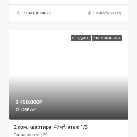
Елена Ширянко
1 минута назад
ПРОДАЖА
2 КОМ КВАРТИРА
3.450.000₽
73.405₽ /м²
2 ком. квартира, 47м², этаж 1/3
Гончарова ул., 20