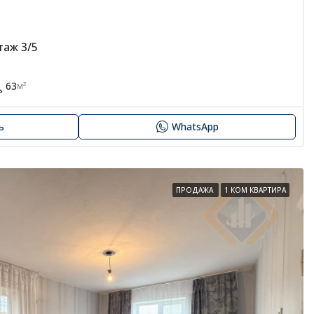
таж 3/5
63
м²
ь
WhatsApp
ПРОДАЖА
1 КОМ КВАРТИРА