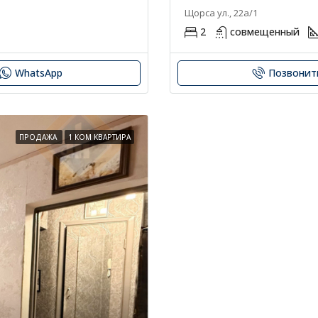
Щорса ул., 22а/1
2
совмещенный
WhatsApp
Позвонит
ПРОДАЖА
1 КОМ КВАРТИРА