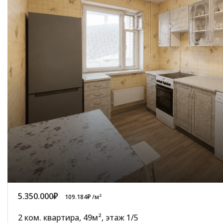
5.350.000₽
109.184₽ /м²
2 ком. квартира, 49м², этаж 1/5