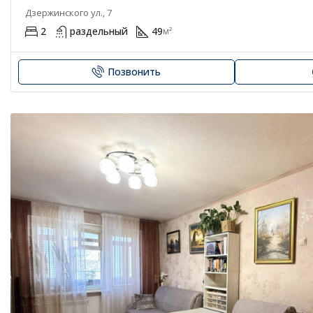
Дзержинского ул., 7
2
раздельный
49
м²
Позвонить