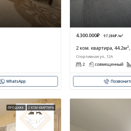
4.300.000₽
97.286₽ /м²
2 ком. квартира, 44.2м²,
Спортивная ул., 12А
2
совмещенный
WhatsApp
Позвонит
ПРОДАЖА
2 КОМ КВАРТИРА