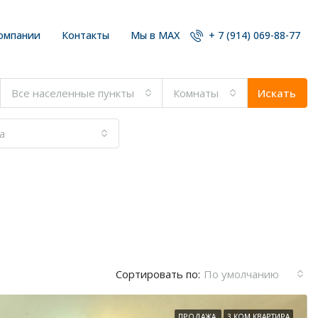
омпании
Контакты
Мы в MAX
+ 7 (914) 069-88-77
Все населенные пункты
Комнаты
Искать
а
Сортировать по:
По умолчанию
ПРОДАЖА
3 КОМ КВАРТИРА