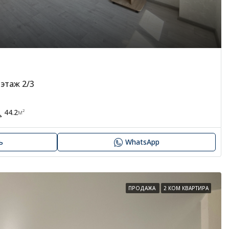
 этаж 2/3
44.2
м²
ь
WhatsApp
ПРОДАЖА
2 КОМ КВАРТИРА