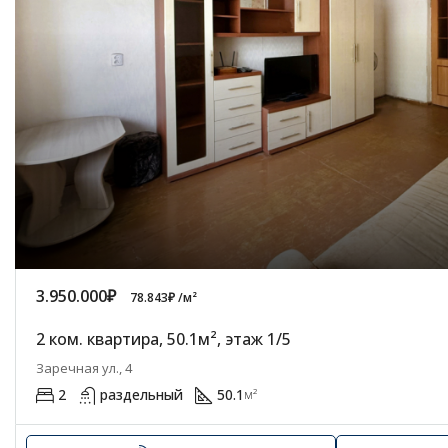
3.950.000₽
78.843₽ /м²
2 ком. квартира, 50.1м², этаж 1/5
Заречная ул., 4
2
раздельный
50.1
м²