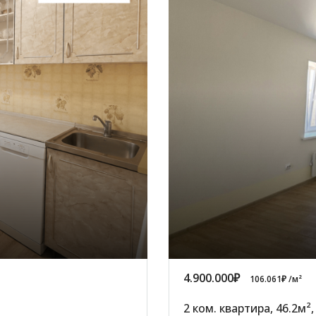
4.900.000₽
106.061₽ /м²
2 ком. квартира, 46.2м²,