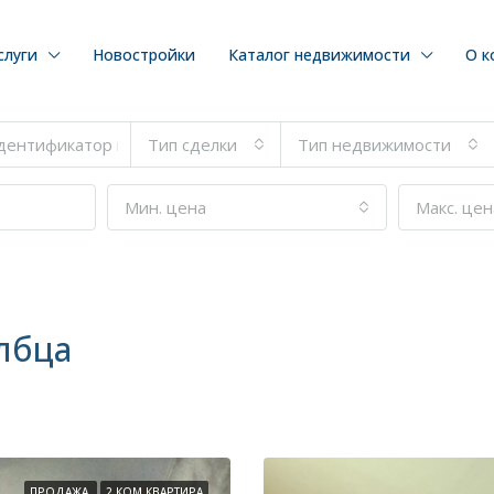
слуги
Новостройки
Каталог недвижимости
О к
Тип сделки
Тип недвижимости
Мин. цена
Макс. цен
лбца
ПРОДАЖА
2 КОМ КВАРТИРА