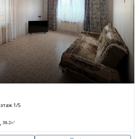
 этаж 1/5
36.2
м²