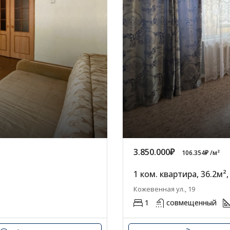
3.850.000₽
106.354₽ /м²
1 ком. квартира, 36.2м²,
Кожевенная ул., 19
1
совмещенный